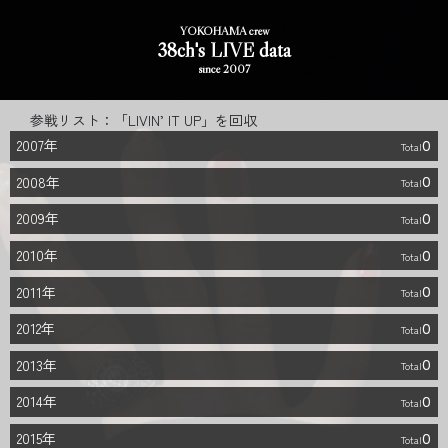
YOKOHAMA crew
38ch's LIVE data
since 2007
参戦リスト
「LIVIN’ IT UP」を回収
2007年
0
2008年
0
2009年
0
2010年
0
2011年
0
2012年
0
2013年
0
2014年
0
2015年
0