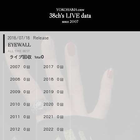
YOKOHAMA crew
38ch's LIVE data
since 2007
2018/07/18
EYEWALL
ALL TIME BEST
ライブ回収
0
2007
0
2017
0
2008
0
2018
0
2009
0
2019
0
2010
0
2020
0
2011
0
2021
0
2012
0
2022
0