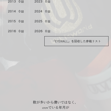
2013
0
2023
0
2014
0
2024
0
2015
0
2025
0
2016
0
2026
0
「EYEWALL」を回収した参戦リスト
数が多いから偉いではなく、
crewでいる年月が