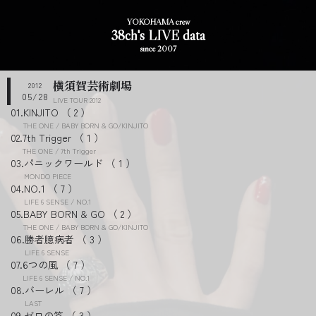
YOKOHAMA crew
38ch's LIVE data
since 2007
横須賀芸術劇場
2012
05/28
LIVE TOUR 2012
KINJITO
2
THE ONE / BABY BORN & GO/KINJITO
7th Trigger
1
THE ONE / 7th Trigger
パニックワールド
1
MONDO PIECE
NO.1
7
LIFE 6 SENSE / NO.1
BABY BORN & GO
2
THE ONE / BABY BORN & GO/KINJITO
勝者臆病者
3
LIFE 6 SENSE
6つの風
7
LIFE 6 SENSE / NO.1
バーレル
7
LAST
ゼロの答
3