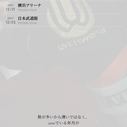
横浜アリーナ
2017
12/21
TYCOON TOUR
日本武道館
2017
12/25
TYCOON TOUR
数が多いから偉いではなく、
crewでいる年月が