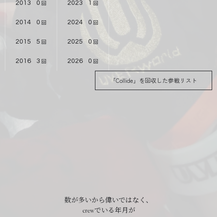
2013
0
2023
1
2014
0
2024
0
2015
5
2025
0
2016
3
2026
0
「Collide」を回収した参戦リスト
数が多いから偉いではなく、
crewでいる年月が