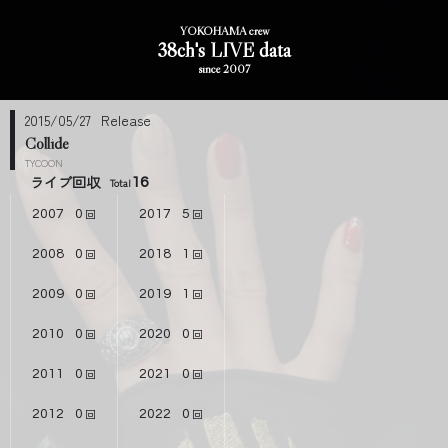
YOKOHAMA crew
38ch's LIVE data
since 2007
2015/05/27
Collide
TYCOON
ライブ回収
16
2007
0
2017
5
2008
0
2018
1
2009
0
2019
1
2010
0
2020
0
2011
0
2021
0
2012
0
2022
0