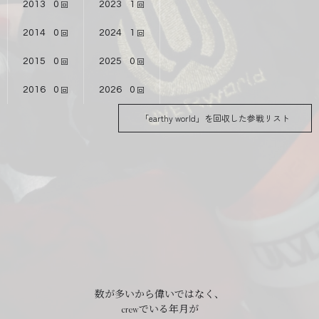
2013
0
2023
1
2014
0
2024
1
2015
0
2025
0
2016
0
2026
0
「earthy world」を回収した参戦リスト
数が多いから偉いではなく、
crewでいる年月が