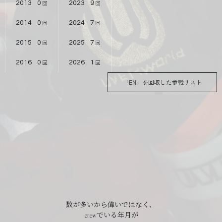
2013
0
2023
9
2014
0
2024
7
2015
0
2025
7
2016
0
2026
1
「EN」を回収した参戦リスト
数が多いから偉いではなく、
crewでいる年月が