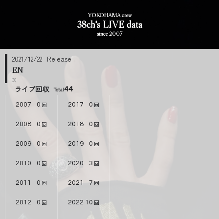
YOKOHAMA crew
38ch's LIVE data
since 2007
2021/12/22
EN
30
ライブ回収
44
2007
0
2017
0
2008
0
2018
0
2009
0
2019
0
2010
0
2020
3
2011
0
2021
7
2012
0
2022
10