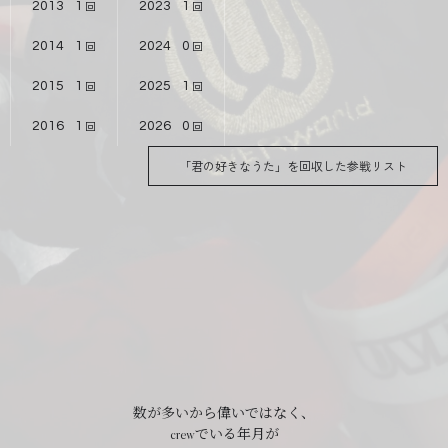
2013
1
2023
1
2014
1
2024
0
2015
1
2025
1
2016
1
2026
0
「君の好きなうた」を回収した参戦リスト
数が多いから偉いではなく、
crewでいる年月が