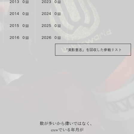
2013
0
2023
0
2014
0
2024
0
2015
0
2025
0
2016
0
2026
0
「美影意志」を回収した参戦リスト
数が多いから偉いではなく、
crewでいる年月が