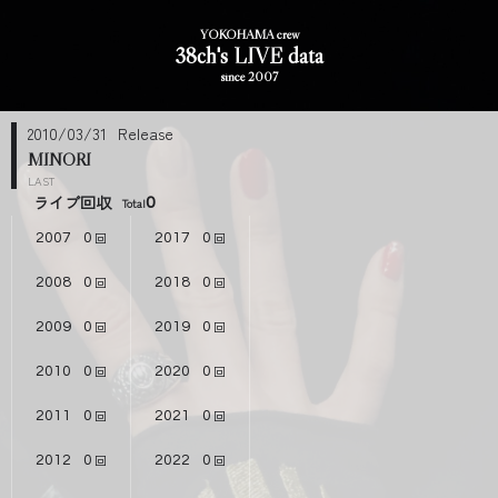
YOKOHAMA crew
38ch's LIVE data
since 2007
2010/03/31
MINORI
LAST
ライブ回収
0
2007
0
2017
0
2008
0
2018
0
2009
0
2019
0
2010
0
2020
0
2011
0
2021
0
2012
0
2022
0