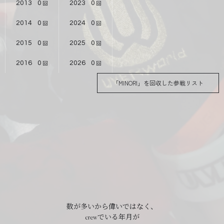
2013
0
2023
0
2014
0
2024
0
2015
0
2025
0
2016
0
2026
0
「MINORI」を回収した参戦リスト
数が多いから偉いではなく、
crewでいる年月が