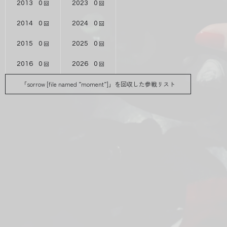
2013
0
2023
0
2014
0
2024
0
2015
0
2025
0
2016
0
2026
0
「sorrow [file named ”moment”]」を回収した参戦リスト