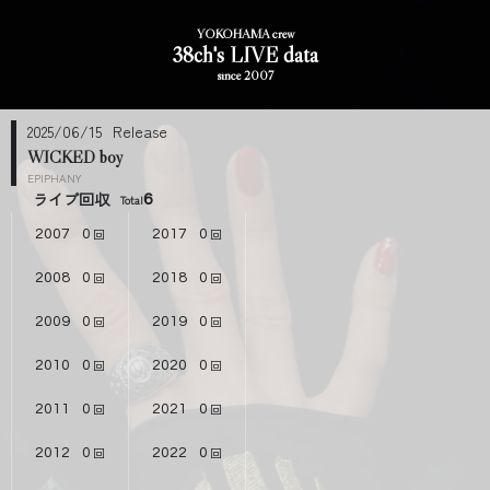
YOKOHAMA crew
38ch's LIVE data
since 2007
2025/06/15
WICKED boy
EPIPHANY
ライブ回収
6
2007
0
2017
0
2008
0
2018
0
2009
0
2019
0
2010
0
2020
0
2011
0
2021
0
2012
0
2022
0