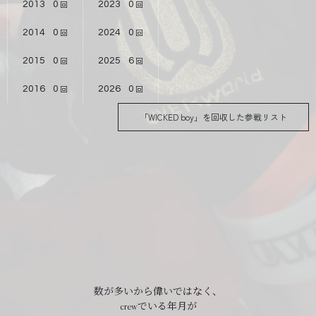
2013
0
2023
0
2014
0
2024
0
2015
0
2025
6
2016
0
2026
0
「WICKED boy」を回収した参戦リスト
数が多いから偉いではなく、
crewでいる年月が