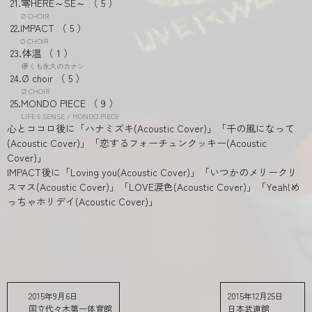
零HERE～SE～
5
Ø CHOIR
IMPACT
5
Ø CHOIR
体温
1
儚くも永久のカナシ
Ø choir
5
Ø CHOIR
MONDO PIECE
9
LIFE 6 SENSE / MONDO PIECE
心とココロ後に「ハナミズキ(Acoustic Cover)」「千の風になって
(Acoustic Cover)」「恋するフォーチュンクッキー(Acoustic
Cover)」
IMPACT後に「Loving you(Acoustic Cover)」「いつかのメリークリ
スマス(Acoustic Cover)」「LOVE涙色(Acoustic Cover)」「Yeah!め
っちゃホリデイ(Acoustic Cover)」
2015年9月6日
2015年12月25日
国立代々木第一体育館
日本武道館